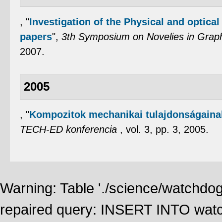
,
"
Investigation of the Physical and optical
papers
",
3th Symposium on Novelies in Grap
2007.
2005
,
"
Kompozitok mechanikai tulajdonságainak
TECH-ED konferencia
, vol. 3, pp. 3, 2005.
Warning: Table './science/watchdo
repaired query: INSERT INTO watch