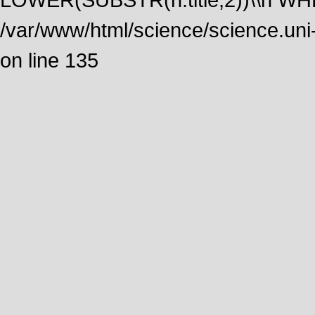
/var/www/html/science/science.uni
on line 135