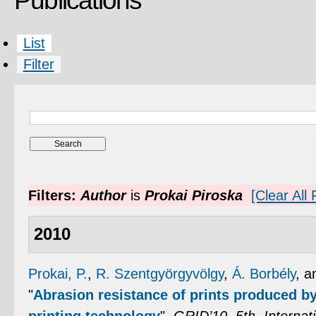
Publications
List
Filter
Filters:
Author
is
Prokai Piroska
[Clear All F
2010
Prokai, P.
,
R. Szentgyörgyvölgy
,
Á. Borbély
, 
"
Abrasion resistance of prints produced b